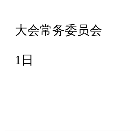
开
大会常务委员会
1
日