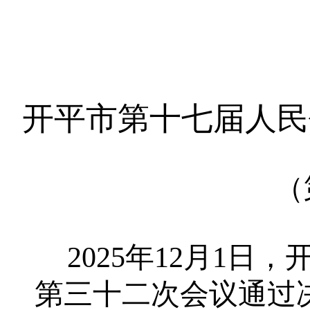
开平市第十七届人民
（
2025
年
12
月
1
日，
第三十二次会议通过