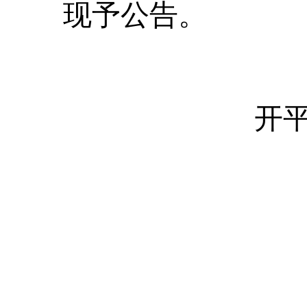
现予公告。
开