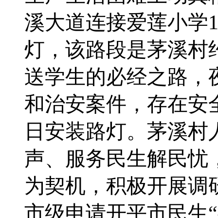
溪大道
连接爱莲小学
灯
，
该路段是茅溪村
送学生的必经之路，
和治安案件，存在安
日安装路灯。
茅溪村
声、服务民生解民忧
为契机，
积极开展
调
市级申请
开平市
民生