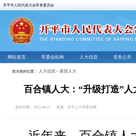
开平市人民代表大会常务委员会
网站首页
常委会机构
人大信息
党务公开
人大信息
基层人大
您当前的位置：
>
百合镇人大：“升级打造”人
发布日期：2023-08-21
来源：
开平人大常委会网