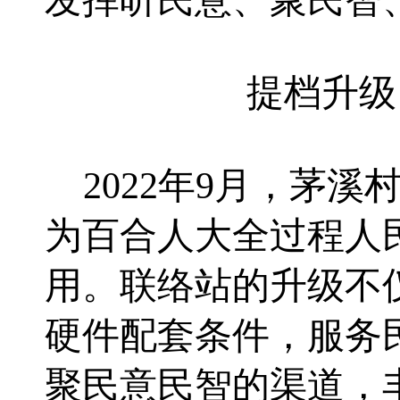
发挥听民意、聚民智
提档升级
2022年
9月，茅溪
为
百合人大
全过程人
用。联络站的升级不
硬件配套条件，
服务
聚民意民智的渠道，