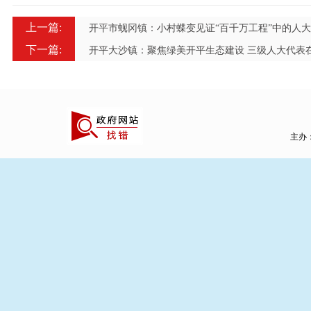
上一篇:
开平市蚬冈镇：小村蝶变见证“百千万工程”中的人
下一篇:
开平大沙镇：聚焦绿美开平生态建设 三级人大代表
主办