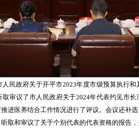
市人民政府关于开平市
2023
年度市级预算执行和
听取审议了市人民政府关于
2024
年代表约见市长
府推进医养结合工作情况进行了评议。会议还补选
，听取和审议了关于个别代表的代表资格的报告，