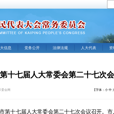
大信息
党务公开
法律法规
人大代表
资
第十七届人大常委会第二十七次
常委会网
【字体：
小
中
市第十七届人大常委会第二十
七
次会议召开。市