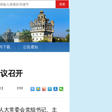
搜索
料下载
公告通知
会议召开
大
】
打印
人大常委会党组书记、主