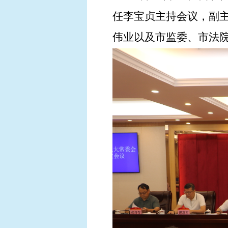
任李宝贞主持会议，副
伟业以及市监委、市法