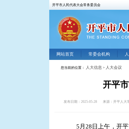
开平市人民代表大会常务委员会
网站首页
常委会机构
人
人大信息
人大会议
您当前的位置：
>
开平市
发布日期：2025-05-28
来源：
开平人大
5
月
28
日上午，开平