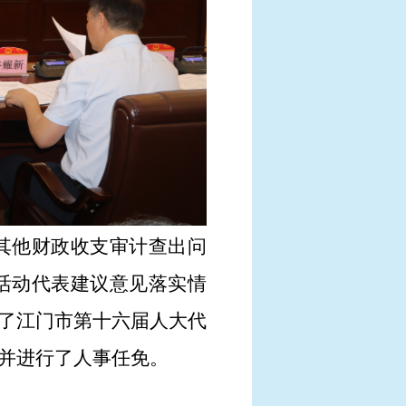
其他财政收支审计查出问
活动代表建议意见落实情
了江门市第十六届人大代
并进行了
人事任免。